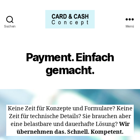
Suchen
Menü
CARD
&
CASH
Concept
Payment. Einfach
GmbH
gemacht.
Keine Zeit für Konzepte und Formulare? Keine
Zeit für technische Details? Sie brauchen aber
eine belastbare und dauerhafte Lösung?
Wir
übernehmen das. Schnell. Kompetent.