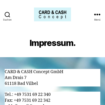
Suchen
Menü
CARD
&
CASH
Concept
Impressum.
GmbH
CARD & CASH Concept GmbH
Am Drais 7
61118 Bad Vilbel
Tel.: +49 7531 69 22 340
Fax: +49 7531 69 22 342